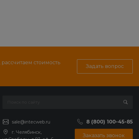
, рассчитаем стоимость
Задать вопрос
8 (800) 100-45-85
sale@intecweb.ru
г. Челябинск,
Заказать звонок